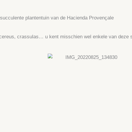
succulente plantentuin van de Hacienda Provençale
 cereus, crassulas… u kent misschien wel enkele van deze s