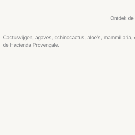
Ontdek de 
Cactusvijgen, agaves, echinocactus, aloë’s, mammillaria,
de Hacienda Provençale.