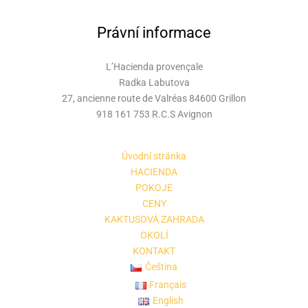
Právní informace
L’Hacienda provençale
Radka Labutova
27, ancienne route de Valréas 84600 Grillon
918 161 753 R.C.S Avignon
Úvodní stránka
HACIENDA
POKOJE
CENY
KAKTUSOVÁ ZAHRADA
OKOLÍ
KONTAKT
Čeština
Français
English