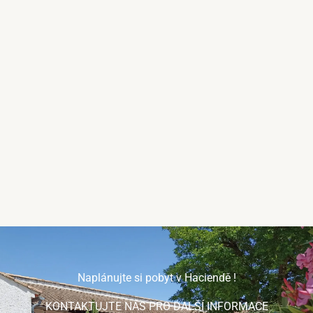
Naplánujte si pobyt v Haciendě !
KONTAKTUJTE NÁS PRO DALŠÍ INFORMACE