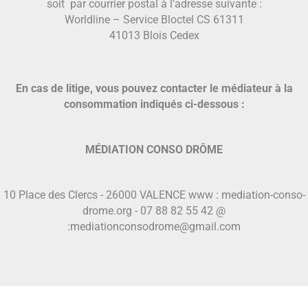
soit par courrier postal à l'adresse suivante :
Worldline – Service Bloctel CS 61311
41013 Blois Cedex
En cas de litige, vous pouvez contacter le médiateur à la
consommation indiqués ci-dessous :
MÉDIATION CONSO DRÔME
10 Place des Clercs - 26000 VALENCE www : mediation-conso-
drome.org - 07 88 82 55 42 @
:mediationconsodrome@gmail.com