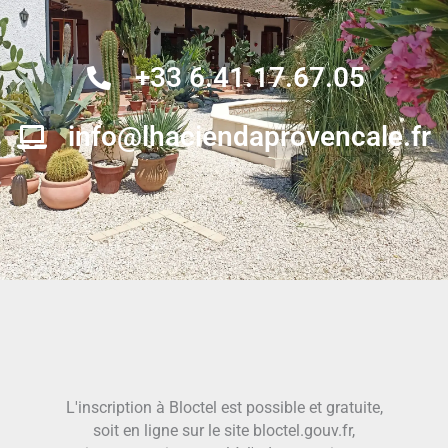
+33 6.41.17.67.05
info@lhaciendaprovencale.fr
L'inscription à Bloctel est possible et gratuite,
soit en ligne sur le site bloctel.gouv.fr,