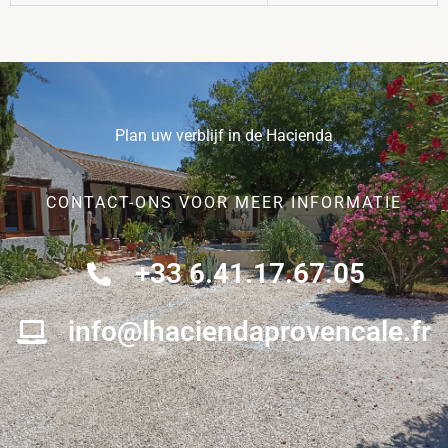
Plan uw verblijf in de Hacienda
CONTACT-ONS VOOR MEER INFORMATIE
+33 6.41.17.67.05
info@lhaciendaprovencale.fr