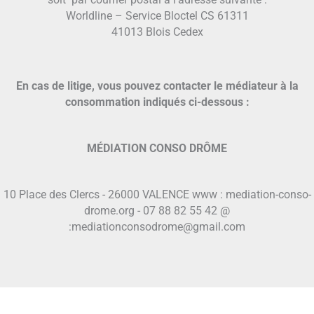
soit par courrier postal à l'adresse suivante :
Worldline – Service Bloctel CS 61311
41013 Blois Cedex
En cas de litige, vous pouvez contacter le médiateur à la
consommation indiqués ci-dessous :
MÉDIATION CONSO DRÔME
10 Place des Clercs - 26000 VALENCE www : mediation-conso-
drome.org - 07 88 82 55 42 @
:mediationconsodrome@gmail.com