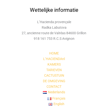
Wettelijke informatie
L’Hacienda provençale
Radka Labutova
27, ancienne route de Valréas 84600 Grillon
918 161 753 R.C.S Avignon
HOME
L’HACIENDAnl
KAMERS
TARIEVEN
CACTUSTUIN
DE OMGEVING
CONTACT
Nederlands
Français
English