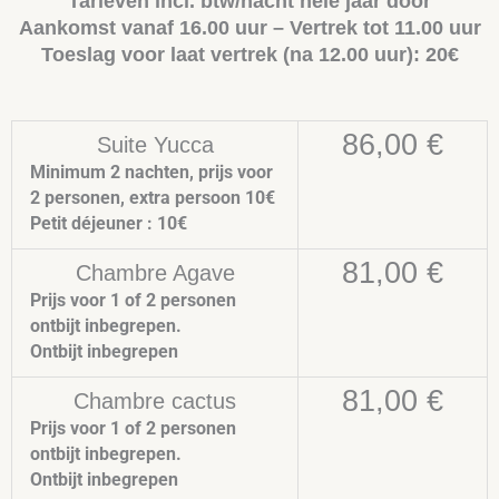
Tarieven incl. btw/nacht hele jaar door
Aankomst vanaf 16.00 uur – Vertrek tot 11.00 uur
Toeslag voor laat vertrek (na 12.00 uur): 20€
86,00 €
Suite Yucca
Minimum 2 nachten, prijs voor
2 personen, extra persoon 10€
Petit déjeuner : 10€
81,00 €
Chambre Agave
Prijs voor 1 of 2 personen
ontbijt inbegrepen.
Ontbijt inbegrepen
81,00 €
Chambre cactus
Prijs voor 1 of 2 personen
ontbijt inbegrepen.
Ontbijt inbegrepen