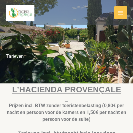
Ga
naar
de
inhoud
Tarieven
L’HACIENDA PROVENÇALE
Prijzen incl. BTW zonder toeristenbelasting (0,80€ per
nacht en persoon voor de kamers en 1,50€ per nacht en
persoon voor de suite)