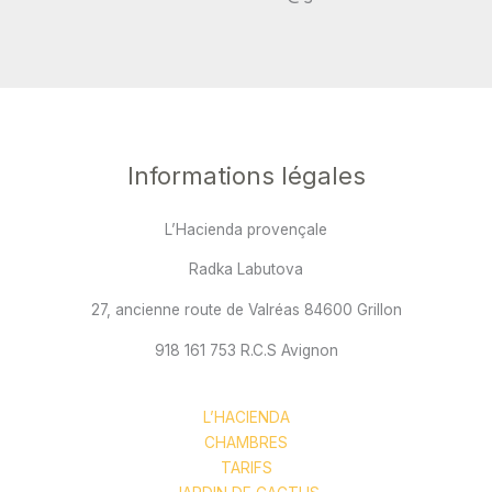
Informations légales
L’Hacienda provençale
Radka Labutova
27, ancienne route de Valréas 84600 Grillon
918 161 753 R.C.S Avignon
L’HACIENDA
CHAMBRES
TARIFS